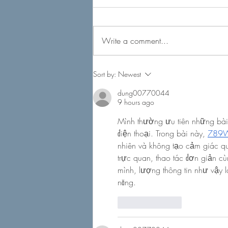
Write a comment...
Notice of Vacancy
Sort by:
Newest
dung00770044
9 hours ago
Mình thường ưu tiên những bài g
điện thoại. Trong bài này, 
789
nhiên và không tạo cảm giác quá
trực quan, thao tác đơn giản c
mình, lượng thông tin như vậy 
năng.
Like
Reply