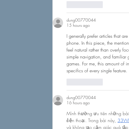
Like
Reply
dung00770044
15 hours ago
I generally prefer articles that 
phone. In this piece, the mention
feel natural rather than overly foc
simple navigation, and familiar
games. For me, this amount of in
specifics of every single feature.
Like
Reply
dung00770044
16 hours ago
Mình thường ưu tiên những bài g
điện thoại. Trong bài này, 
33W
và không tạo cảm giác quá tập t