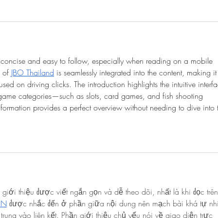
are concise and easy to follow, especially when reading on a mobile 
 of 
JBO Thailand
 is seamlessly integrated into the content, making it
used on driving clicks. The introduction highlights the intuitive interf
 game categories—such as slots, card games, and fish shooting 
formation provides a perfect overview without needing to dive into 
iới thiệu được viết ngắn gọn và dễ theo dõi, nhất là khi đọc trên
IN
 được nhắc đến ở phần giữa nội dung nên mạch bài khá tự nh
rung vào liên kết. Phần giới thiệu chủ yếu nói về giao diện trực 