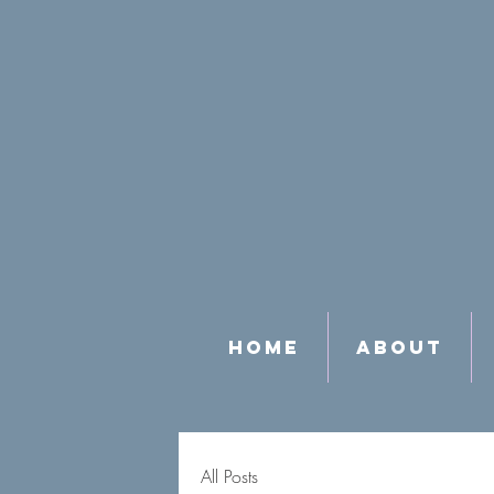
Home
About
All Posts