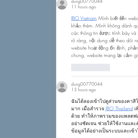
dung00770044
11 hours ago
JBO Vietnam
 Mình biết đến webs
khảo thêm. Mình không dành qu
các thông tin được trình bày v
rõ ràng, nội dung dễ theo dõi nê
website hoạt động ổn định, phản
chung, website mang lại cảm gi
Like
Reply
dung00770044
13 hours ago
ฉันได้ลองเข้าไปดูส่วนของคาสิ
มาก เมื่อสำรวจ 
JBO Thailand
 เ
ด้วย ทำให้ภาพรวมของแพลตฟอร
อย่างชัดเจน ช่วยให้ใช้งานและค้
ข้อมูลได้อย่างเป็นระบบและเข้าใ