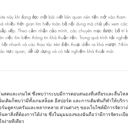
ite này khi đang đọc một bài viết liên quan nên tiện mở vào tham 
á nhiều thời gian tìm hiểu toàn bộ nội dung mà chủ yếu xem các
à sắp xếp. Theo cảm nhận của mình, các chuyên mục được bố trí 
n việc tìm kiếm thông tin khá thuận tiện. Trong quá trình trải nghiệ
 hồi nhanh và các thao tác trên điện thoại diễn ra khá mượt. Nhìn
ác trực quan, dễ sử dụng và có trải nghiệm khá thoải mái.
โนสดและเกมไพ่ ซึ่งพบว่าระบบมีการตอบสนองที่เสถียรและลื่นไหล
พิ่มเติมก็พบว่ามีทั้งเกมสล็อต อีสปอร์ต และการเดิมพันกีฬาให้บริก
์มดูครบครันและหลากหลาย ส่วนต่างๆ ของเว็บไซต์มีการจัดวางไ
นหาสิ่งที่ต้องการได้ง่าย ซึ่งในมุมมองของฉันถือว่ามีการจัดระเบี
จง่ายทีเดียว