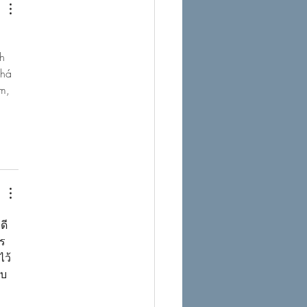
h 
khá 
m, 
 
ดี
าร
ว้
ยบ