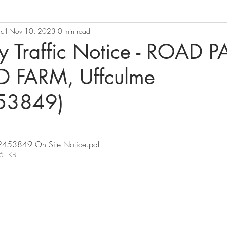
cil
Nov 10, 2023
0 min read
 Traffic Notice - ROAD P
D FARM, Uffculme
53849)
453849 On Site Notice
.pdf
 61KB